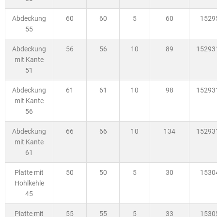
Abdeckung
60
60
5
60
1529
55
Abdeckung
56
56
10
89
15293
mit Kante
51
Abdeckung
61
61
10
98
15293
mit Kante
56
Abdeckung
66
66
10
134
15293
mit Kante
61
Platte mit
50
50
5
30
1530
Hohlkehle
45
Platte mit
55
55
5
33
1530