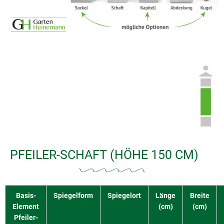
PFEILER-SCHAFT (HÖHE 150 CM)
Basis-
Spiegelform
Spiegelort
Länge
Breite
Element
(cm)
(cm)
Pfeiler-