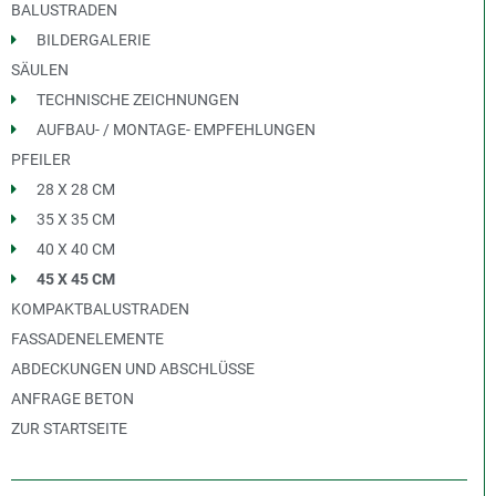
BALUSTRADEN
BILDERGALERIE
SÄULEN
TECHNISCHE ZEICHNUNGEN
AUFBAU- / MONTAGE- EMPFEHLUNGEN
PFEILER
28 X 28 CM
35 X 35 CM
40 X 40 CM
45 X 45 CM
KOMPAKTBALUSTRADEN
FASSADENELEMENTE
ABDECKUNGEN UND ABSCHLÜSSE
ANFRAGE BETON
ZUR STARTSEITE