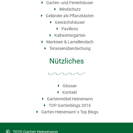
Garten- und Ferienhäuser
Windschutz
Geländer als Pflanzkästen
Gewächshäuser
Pavillons
Kaltwintergärten
Markisen & Lamellendach
Terassenüberdachung
Nützliches
Glossar
Kontakt
Gartenmöbel Heinemann
TOP Gartenblogs 2016
Garten Heinemann´s Top Blogs
2020 Garten Heinemann