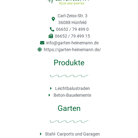
Carl-Zeiss-Str. 3
36088 Hünfeld
06652 / 79 499 0
06652 / 79 499 15
info@garten-heinemann.de
https://garten-heinemann.de/
Produkte
Leichtbalustraden
Beton-Bauelemente
Garten
Stahl- Carports und Garagen