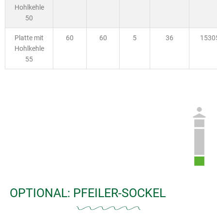
Hohlkehle
50
Platte mit
60
60
5
36
1530
Hohlkehle
55
OPTIONAL: PFEILER-SOCKEL