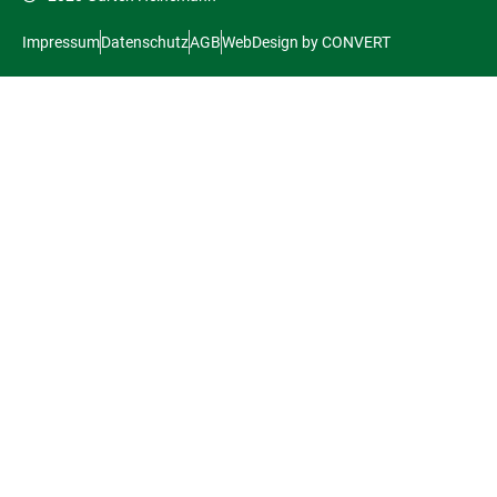
Impressum
Datenschutz
AGB
WebDesign by CONVERT