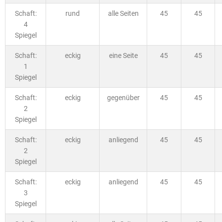
Schaft:
rund
alle Seiten
45
45
4
Spiegel
Schaft:
eckig
eine Seite
45
45
1
Spiegel
Schaft:
eckig
gegenüber
45
45
2
Spiegel
Schaft:
eckig
anliegend
45
45
2
Spiegel
Schaft:
eckig
anliegend
45
45
3
Spiegel